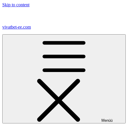
Skip to content
vivatbet-ee.com
Menüü