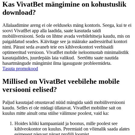
Kas
VivatBet
mängimine on kohustuslik
download
?
Allalaadimine areng ei ole eelduseks mäng kontoris. Seega, kui te ei
soovi VivatBet app alla laadida, saate kasutada saidi
mobiiliversiooni. Seda on lihtne avada veebilehitseja kaudu, mis on
paigaldatud seades. Käivitage see ja määrake aadressiribal kontori
nimi. Pärast seda avaneb teie ees kihlveokontori veebisaidi
optimeeritud versioon. VivatBet mobile iseloomustab minimalistlik
kasutajaliides, juurdepääs laia valikud. Seetõttu saate nautida
hasartmängude mängimist ilma igasuguste probleemideta.
Tasuta promokood
Millised on
VivatBet
veebilehe
mobile
versiooni eelised?
Paljud kasutajad otsustavad nüüd mängida saidi mobiiliversiooni
kaudu. Selles ei ole midagi üllatavat. VivatBet mobiilne sait on
kuulus mitte ainult oma stiilse välimuse poolest, vaid ka:
Hoides kõiki kampaaniaid ja boonus, mille poolest see
kihlveokontor on kuulus. Preemiaid on võimalik saada alates
esimesest päevast pärast profiili loomist.