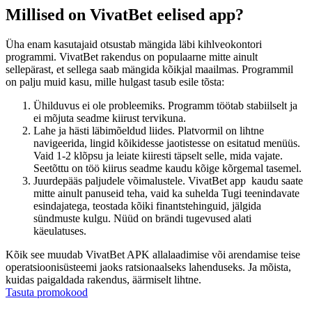
Millised on
VivatBet
eelised
app
?
Üha enam kasutajaid otsustab mängida läbi kihlveokontori
programmi. VivatBet rakendus on populaarne mitte ainult
sellepärast, et sellega saab mängida kõikjal maailmas. Programmil
on palju muid kasu, mille hulgast tasub esile tõsta:
Ühilduvus ei ole probleemiks. Programm töötab stabiilselt ja
ei mõjuta seadme kiirust tervikuna.
Lahe ja hästi läbimõeldud liides. Platvormil on lihtne
navigeerida, lingid kõikidesse jaotistesse on esitatud menüüs.
Vaid 1-2 klõpsu ja leiate kiiresti täpselt selle, mida vajate.
Seetõttu on töö kiirus seadme kaudu kõige kõrgemal tasemel.
Juurdepääs paljudele võimalustele. VivatBet app kaudu saate
mitte ainult panuseid teha, vaid ka suhelda Tugi teenindavate
esindajatega, teostada kõiki finantstehinguid, jälgida
sündmuste kulgu. Nüüd on brändi tugevused alati
käeulatuses.
Kõik see muudab VivatBet APK allalaadimise või arendamise teise
operatsioonisüsteemi jaoks ratsionaalseks lahenduseks. Ja mõista,
kuidas paigaldada rakendus, äärmiselt lihtne.
Tasuta promokood