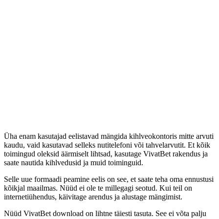
Üha enam kasutajad eelistavad mängida kihlveokontoris mitte arvuti
kaudu, vaid kasutavad selleks nutitelefoni või tahvelarvutit. Et kõik
toimingud oleksid äärmiselt lihtsad, kasutage VivatBet rakendus ja
saate nautida kihlvedusid ja muid toiminguid.
Selle uue formaadi peamine eelis on see, et saate teha oma ennustusi
kõikjal maailmas. Nüüd ei ole te millegagi seotud. Kui teil on
internetiühendus, käivitage arendus ja alustage mängimist.
Nüüd VivatBet download on lihtne täiesti tasuta. See ei võta palju