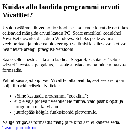
Kuidas
alla laadida
programmi arvuti
VivatBet
?
Usaldusväärne kihlveokontor hoolitses ka nende klientide eest, kes
eelistavad mängida arvuti kaudu PC. Saate ametlikul kodulehel
VivatBet download laadida Windows. Selleks peate avama
veebiportaali ja minema blokeeringu vältimist käsitlevasse jaotisse.
Sealt leiate arengu praeguse versiooni.
Saate selle täiesti tasuta alla laadida. Seejärel, kasutades “setup
wizard” teostada paigaldus, ja saate alustada mängimine mugavas
formaadis.
Paljud kasutajad kipuvad VivatBet alla laadida, sest see areng on
palju ilmseid eeliseid. Näiteks:
võime kasutada programmi “peeglina”;
ei ole vaja pidevalt veebilehele minna, vaid paar klõpsu ja
programm on käivitatud;
juurdepääs kõigile funktsioonid platvormile.
Valige mugavas formaadis mäng ja te kindlasti ei kahetse seda.
Tasuta promokood