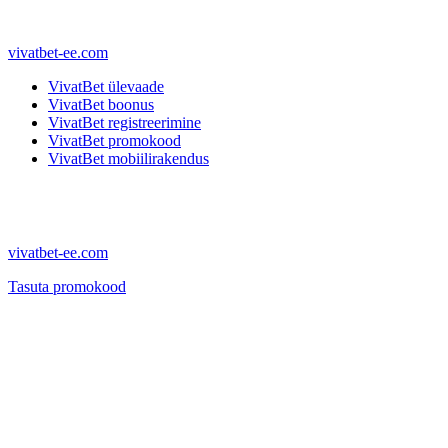
vivatbet-ee.com
VivatBet ülevaade
VivatBet boonus
VivatBet registreerimine
VivatBet promokood
VivatBet mobiilirakendus
vivatbet-ee.com
Tasuta promokood