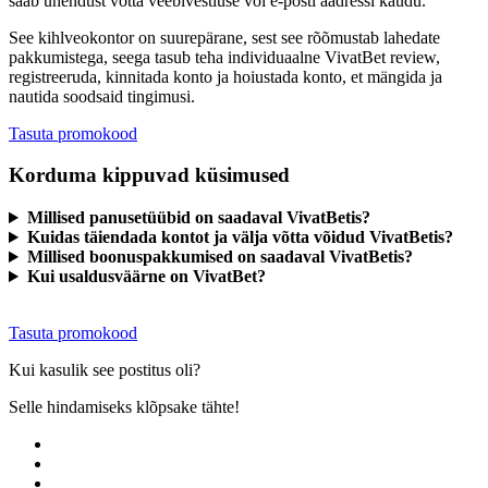
saab ühendust võtta veebivestluse või e-posti aadressi kaudu.
See kihlveokontor on suurepärane, sest see rõõmustab lahedate
pakkumistega, seega tasub teha individuaalne VivatBet review,
registreeruda, kinnitada konto ja hoiustada konto, et mängida ja
nautida soodsaid tingimusi.
Tasuta promokood
Korduma kippuvad küsimused
Millised panusetüübid on saadaval VivatBetis?
Kuidas täiendada kontot ja välja võtta võidud VivatBetis?
Millised boonuspakkumised on saadaval VivatBetis?
Kui usaldusväärne on VivatBet?
Tasuta promokood
Kui kasulik see postitus oli?
Selle hindamiseks klõpsake tähte!