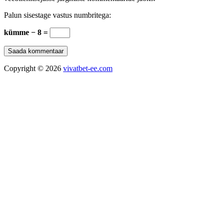
Palun sisestage vastus numbritega:
kümme − 8 =
Copyright © 2026
vivatbet-ee.com