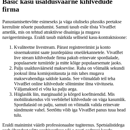
Basic
kasu
usaldusväärne kihlvedude
firma
Panustamisettevõtte esimeseks ja väga oluliseks plussiks peetakse
keeruliste nõuete puudumist. Samuti tasub esile tõsta VivatBet
ametlik, mis on tehtud atraktiivse disainiga ja mugava
navigeerimisega. Eraldi tasub märkida selliseid kasu-kontraktsioone:
Kvaliteetne livestream. Pärast registreerimist ja konto
sissemaksmist saate juurdepääsu otseülekannetele. VivatBet
live stream kihlvedude firma pakub erinevate spordialade,
populaarsete turniiride ja mitte kõige populaarsemate jaoks.
Palju usaldusväärseid makseviise. Raha on võimalik sekundi
jooksul ilma komisjonitasuta ja mis tahes mugava
maksevahendiga saldole kanda. See võimaldab teil teha
VivatBet online kihlvedude sõlmimine ilma viivituseta.
Väljamaksed ei võta ka palju aega.
Hiiglaslik liin, marginaalid ja kõrged koefitsiendid. Mis
mobiilirakendus või veebilehel kihlvedude on väga kasumlik.
Spordialasid on palju, samuti on võimalik valida erinevate
sündmuste vahel. Seetõttu võib iga VivatBet panus tuua head
tulu.
Eraldi mainimist väärib professionaalne tugiteenus. Spetsialistidega