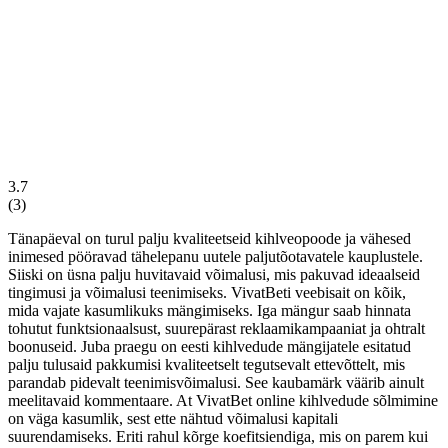
3.7
(3)
Tänapäeval on turul palju kvaliteetseid kihlveopoode ja vähesed
inimesed pööravad tähelepanu uutele paljutõotavatele kauplustele.
Siiski on üsna palju huvitavaid võimalusi, mis pakuvad ideaalseid
tingimusi ja võimalusi teenimiseks. VivatBeti veebisait on kõik,
mida vajate kasumlikuks mängimiseks. Iga mängur saab hinnata
tohutut funktsionaalsust, suurepärast reklaamikampaaniat ja ohtralt
boonuseid. Juba praegu on eesti kihlvedude mängijatele esitatud
palju tulusaid pakkumisi kvaliteetselt tegutsevalt ettevõttelt, mis
parandab pidevalt teenimisvõimalusi. See kaubamärk väärib ainult
meelitavaid kommentaare. At VivatBet online kihlvedude sõlmimine
on väga kasumlik, sest ette nähtud võimalusi kapitali
suurendamiseks. Eriti rahul kõrge koefitsiendiga, mis on parem kui