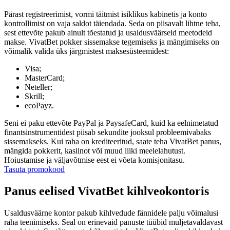
Pärast registreerimist, vormi täitmist isiklikus kabinetis ja konto
kontrollimist on vaja saldot täiendada. Seda on piisavalt lihtne teha,
sest ettevõte pakub ainult tõestatud ja usaldusväärseid meetodeid
makse. VivatBet pokker sissemakse tegemiseks ja mängimiseks on
võimalik valida üks järgmistest maksesüsteemidest:
Visa;
MasterCard;
Neteller;
Skrill;
ecoPayz.
Seni ei paku ettevõte PayPal ja PaysafeCard, kuid ka eelnimetatud
finantsinstrumentidest piisab sekundite jooksul probleemivabaks
sissemakseks. Kui raha on krediteeritud, saate teha VivatBet panus,
mängida pokkerit, kasiinot või muud liiki meelelahutust.
Hoiustamise ja väljavõtmise eest ei võeta komisjonitasu.
Tasuta promokood
Panus
eelised
VivatBet
kihlveokontoris
Usaldusväärne kontor pakub kihlvedude fännidele palju võimalusi
raha teenimiseks. Seal on erinevaid panuste tüübid muljetavaldavast