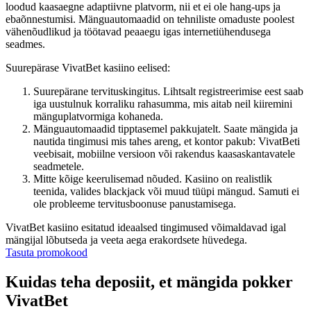
loodud kaasaegne adaptiivne platvorm, nii et ei ole hang-ups ja
ebaõnnestumisi. Mänguautomaadid on tehniliste omaduste poolest
vähenõudlikud ja töötavad peaaegu igas internetiühendusega
seadmes.
Suurepärase VivatBet kasiino eelised:
Suurepärane tervituskingitus. Lihtsalt registreerimise eest saab
iga uustulnuk korraliku rahasumma, mis aitab neil kiiremini
mänguplatvormiga kohaneda.
Mänguautomaadid tipptasemel pakkujatelt. Saate mängida ja
nautida tingimusi mis tahes areng, et kontor pakub: VivatBeti
veebisait, mobiilne versioon või rakendus kaasaskantavatele
seadmetele.
Mitte kõige keerulisemad nõuded. Kasiino on realistlik
teenida, valides blackjack või muud tüüpi mängud. Samuti ei
ole probleeme tervitusboonuse panustamisega.
VivatBet kasiino esitatud ideaalsed tingimused võimaldavad igal
mängijal lõbutseda ja veeta aega erakordsete hüvedega.
Tasuta promokood
Kuidas teha deposiit, et mängida
pokker
VivatBet